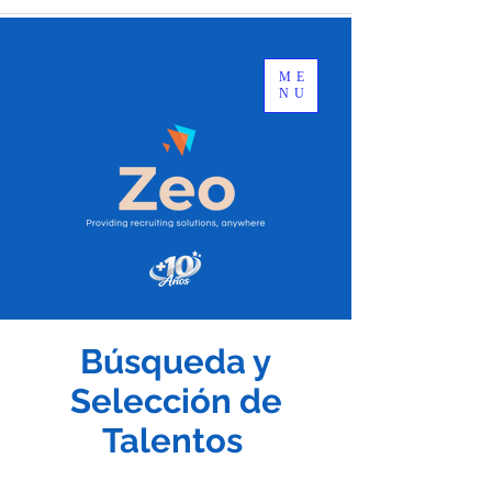
ME
NU
Búsqueda y
Selección de
Talentos