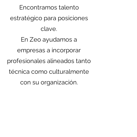
Encontramos talento
estratégico para posiciones
clave.
En Zeo ayudamos a
empresas a incorporar
profesionales alineados tanto
técnica como culturalmente
con su organización.
Estudio de la posición
Relevamiento del puesto
Recruiting & Sourcing
Selección /
Entrevistas
Presentación
de
Candidatos